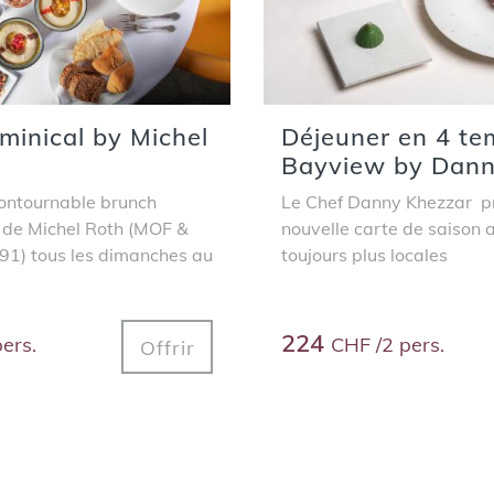
minical by Michel
Déjeuner en 4 te
Bayview by Dann
contournable brunch
Le Chef Danny Khezzar p
de Michel Roth (MOF &
nouvelle carte de saison 
91) tous les dimanches au
toujours plus locales
224
ers.
CHF /2 pers.
Offrir