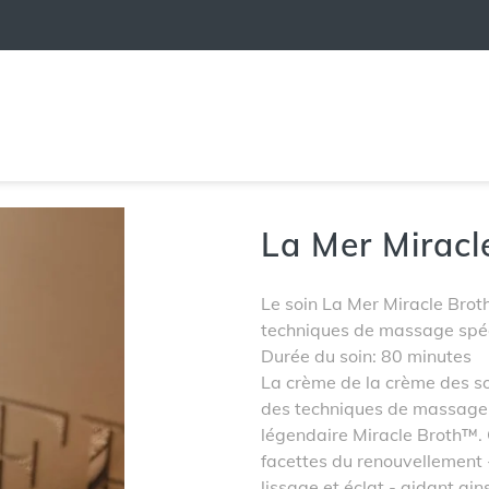
La Mer Miracl
Le soin La Mer Miracle Brot
techniques de massage spéc
Durée du soin: 80 minutes
La crème de la crème des so
des techniques de massage 
légendaire Miracle Broth™. C
facettes du renouvellement 
lissage et éclat - aidant ai