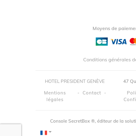
Moyens de paiemen
Conditions générales d
HOTEL PRESIDENT GENÈVE
47 Qu
Mentions
-
contact
-
Pol
légales
Confi
Console SecretBox ®
, éditeur de la solu