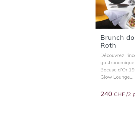
Brunch do
Roth
Découvrez l’in
gastronomique 
Bocuse d’Or 19
Glow Lounge...
240
CHF /2 p