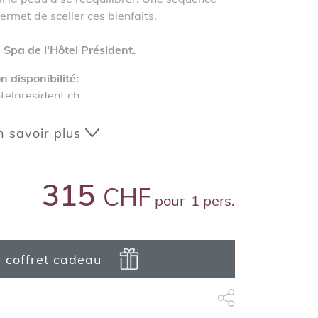
rmet de sceller ces bienfaits.
Spa de l'Hôtel Président.
n disponibilité:
elpresident.ch
n savoir plus
315
CHF
pour
1 pers.
e coffret cadeau