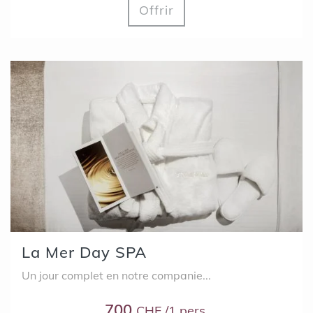
Offrir
La Mer Day SPA
Un jour complet en notre companie...
700
CHF /1 pers.