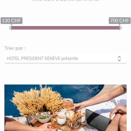
130 CHF
700 CHF
Trier par :