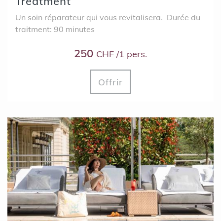
Treatment
Un soin réparateur qui vous revitalisera. Durée du
traitment: 90 minutes
250
CHF /1 pers.
Offrir